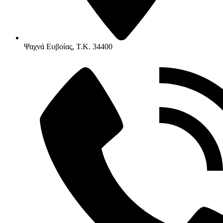
Ψαχνά Ευβοίας, Τ.Κ. 34400