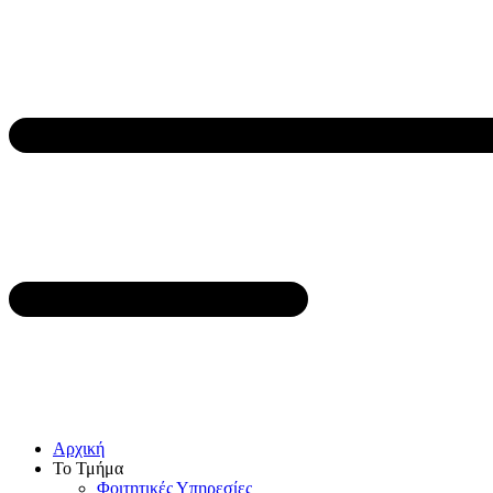
Αρχική
Το Τμήμα
Φοιτητικές Υπηρεσίες