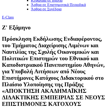
Κεφάλαια σε Βιβλία
Άρθρα σε Επιστημονικά Περιοδικά
Άρθρα σε Συνέδρια
E-Class
Ζ' Εξάμηνο
Πρόσκληση Εκδήλωσης Ενδιαφέροντος,
του Τμήματος Διαχείρισης Λιμένων και
Ναυτιλίας της Σχολής Οικονομικών και
Πολιτικών Επιστημών του Εθνικού και
Καποδιστριακού Πανεπιστημίου Αθηνών,
για Υποβολή Αιτήσεων από Νέους
Επιστήμονες Κατόχους Διδακτορικού στο
Πλαίσιο Υλοποίησης της Πράξης
«ΑΠΟΚΤΗΣΗ ΑΚΑΔΗΜΑΪΚΗΣ
ΔΙΔΑΚΤΙΚΗΣ ΕΜΠΕΙΡΙΑΣ ΣΕ ΝΕΟΥΣ
ΕΠΙΣΤΗΜΟΝΕΣ ΚΑΤΟΧΟΥΣ