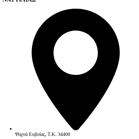
Ψαχνά Ευβοίας, Τ.Κ. 34400