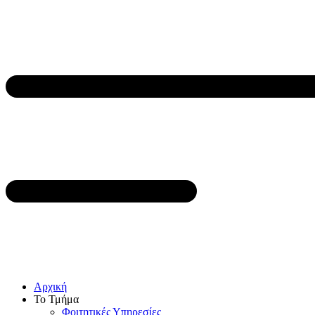
Αρχική
Το Τμήμα
Φοιτητικές Υπηρεσίες