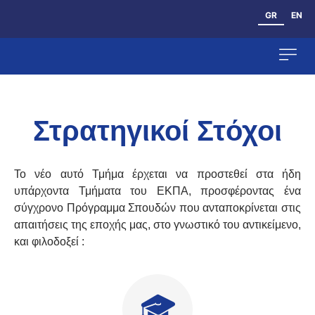
GR
EN
Ανθρώπινο Δυ
Στρατηγικοί Στόχοι
Το νέο αυτό Τμήμα έρχεται να προστεθεί στα ήδη
υπάρχοντα Τμήματα του ΕΚΠΑ, προσφέροντας ένα
σύγχρονο Πρόγραμμα Σπουδών που ανταποκρίνεται στις
απαιτήσεις της εποχής μας, στο γνωστικό του αντικείμενο,
και φιλοδοξεί :