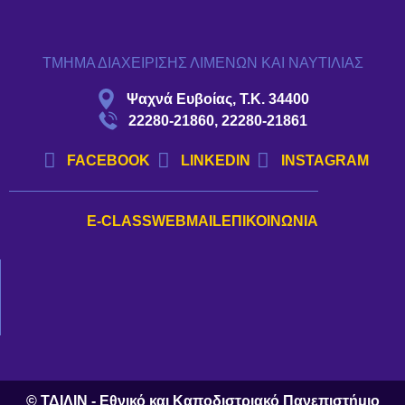
ΤΜΗΜΑ ΔΙΑΧΕΙΡΙΣΗΣ ΛΙΜΕΝΩΝ ΚΑΙ ΝΑΥΤΙΛΙΑΣ
Ψαχνά Ευβοίας, Τ.Κ. 34400
22280-21860, 22280-21861
FACEBOOK
LINKEDIN
INSTAGRAM
E-CLASS
WEBMAIL
ΕΠΙΚΟΙΝΩΝΊΑ
© ΤΔΙΛΙΝ - Εθνικό και Καποδιστριακό Πανεπιστήμιο