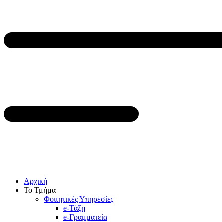
Αρχική
Το Τμήμα
Φοιτητικές Υπηρεσίες
e-Τάξη
e-Γραμματεία