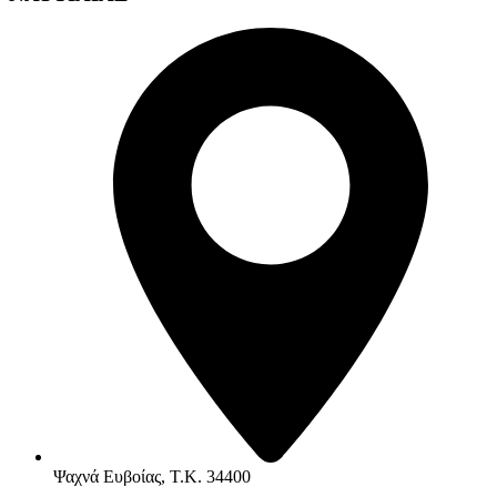
Ψαχνά Ευβοίας, Τ.Κ. 34400