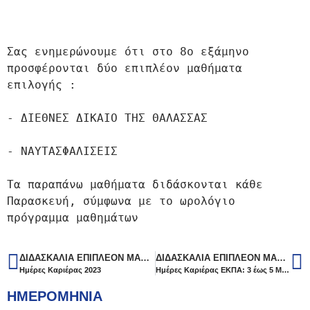
Σας ενημερώνουμε ότι στο 8ο εξάμηνο 
προσφέρονται δύο επιπλέον μαθήματα

επιλογής :

- ΔΙΕΘΝΕΣ ΔΙΚΑΙΟ ΤΗΣ ΘΑΛΑΣΣΑΣ

- ΝΑΥΤΑΣΦΑΛΙΣΕΙΣ

Τα παραπάνω μαθήματα διδάσκονται κάθε 
Παρασκευή, σύμφωνα με το ωρολόγιο

πρόγραμμα μαθημάτων
ΔΙΔΑΣΚΑΛΊΑ ΕΠΙΠΛΈΟΝ ΜΑΘΗΜΆΤΩΝ ΕΠΙΛΟΓΉΣ ΣΤΟ 8Ο ΕΞΆΜΗΝΟ
ΔΙΔΑΣΚΑΛΊΑ ΕΠΙΠΛΈΟΝ ΜΑΘΗΜΆΤΩΝ ΕΠΙΛΟΓΉΣ ΣΤΟ 8Ο ΕΞΆΜΗΝΟ
Ημέρες Καριέρας 2023
Ημέρες Καριέρας ΕΚΠΑ: 3 έως 5 Μαΐου 2023
ΗΜΕΡΟΜΗΝΙΑ