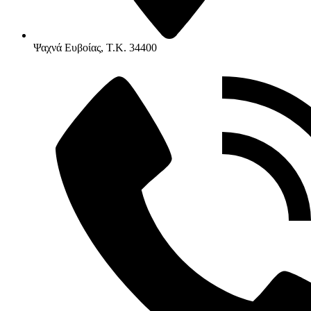
Ψαχνά Ευβοίας, Τ.Κ. 34400