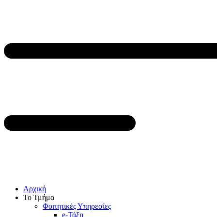
Αρχική
Το Τμήμα
Φοιτητικές Υπηρεσίες
e-Τάξη