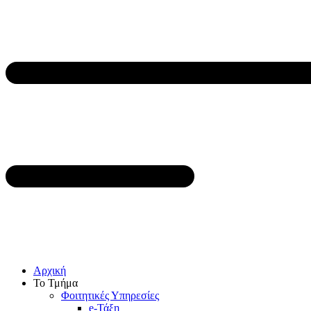
Αρχική
Το Τμήμα
Φοιτητικές Υπηρεσίες
e-Τάξη