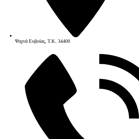
Ψαχνά Ευβοίας, Τ.Κ. 34400