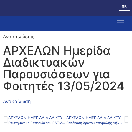
GR
Ανακοινώσεις
Ανθρώπινο Δυ
ΑΡΧΕΛΩΝ Ημερίδα
Διαδικτυακών
Παρουσιάσεων για
Φοιτητές 13/05/2024
Ανακοίνωση
ΑΡΧΕΛΩΝ ΗΜΕΡΊΔΑ ΔΙΑΔΙΚΤΥΑΚΏΝ ΠΑΡΟΥΣΙΆΣΕΩΝ ΓΙΑ ΦΟΙΤΗΤΈΣ 13/05/2024
ΑΡΧΕΛΩΝ ΗΜΕΡΊΔΑ ΔΙΑΔΙΚΤΥΑΚΏΝ ΠΑΡΟΥΣΙΆΣΕΩΝ ΓΙΑ ΦΟΙΤΗΤΈΣ 13/05/2024
Επιστημονική Εσπερίδα του ΕΔΠΜΣ: “Προοπτικές και Απαιτήσεις στη Ναυτιλιακή και Λιμενική Αγορά Εργασίας”
Παράταση Χρόνου Υποβολής Δήλωσης Μαθημάτων Εαρινού Εξαμήνου 2023-2024 έως 7-5-2024.