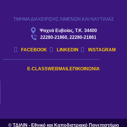
ΤΜΗΜΑ ΔΙΑΧΕΙΡΙΣΗΣ ΛΙΜΕΝΩΝ ΚΑΙ ΝΑΥΤΙΛΙΑΣ
Ψαχνά Ευβοίας, Τ.Κ. 34400
22280-21860, 22280-21861
FACEBOOK
LINKEDIN
INSTAGRAM
E-CLASS
WEBMAIL
ΕΠΙΚΟΙΝΩΝΊΑ
© ΤΔΙΛΙΝ - Εθνικό και Καποδιστριακό Πανεπιστήμιο