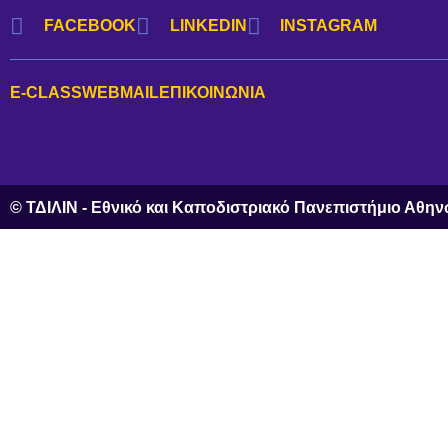
FACEBOOK
LINKEDIN
INSTAGRAM
E-CLASS
WEBMAIL
ΕΠΙΚΟΙΝΩΝΊΑ
© ΤΔΙΛΙΝ - Εθνικό και Καποδιστριακό Πανεπιστήμιο Αθη