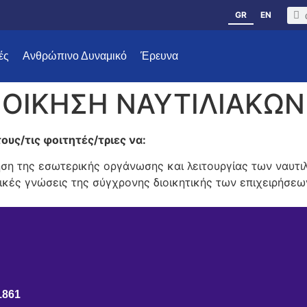
GR
EN
ές
Ανθρώπινο Δυναμικό
Έρευνα
ΙΟΙΚΗΣΗ ΝΑΥΤΙΛΙΑΚΩΝ
ους/τις φοιτητές/τριες να:
ηση της εσωτερικής οργάνωσης και λειτουργίας των ναυτι
ικές γνώσεις της σύγχρονης διοικητικής των επιχειρήσεων
1861