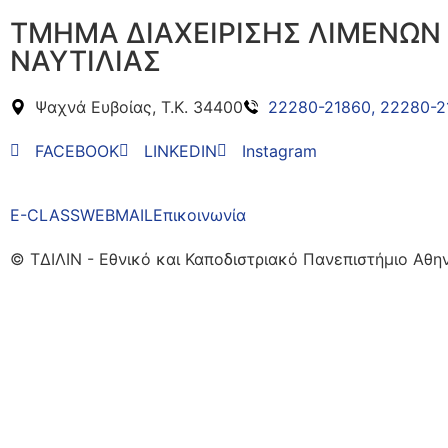
ΤΜΗΜΑ ΔΙΑΧΕΙΡΙΣΗΣ ΛΙΜΕΝΩΝ 
ΝΑΥΤΙΛΙΑΣ
Ψαχνά Ευβοίας, Τ.Κ. 34400
22280-21860, 22280-2
FACEBOOK
LINKEDIN
Instagram
E-CLASS
WEBMAIL
Επικοινωνία
© ΤΔΙΛΙΝ - Εθνικό και Καποδιστριακό Πανεπιστήμιο Αθη