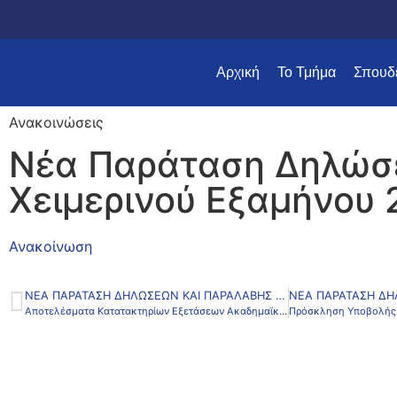
Αρχική
Το Τμήμα
Σπουδ
Ανακοινώσεις
Νέα Παράταση Δηλώσ
Χειμερινού Εξαμήνου
Ανακοίνωση
ΝΈΑ ΠΑΡΆΤΑΣΗ ΔΗΛΏΣΕΩΝ ΚΑΙ ΠΑΡΑΛΑΒΉΣ ΣΥΓΓΡΑΜΜΆΤΩΝ ΧΕΙΜΕΡΙΝΟΎ ΕΞΑΜΉΝΟΥ 2024-2025
Αποτελέσματα Κατατακτηρίων Εξετάσεων Ακαδημαϊκού Έτους 2024-2025