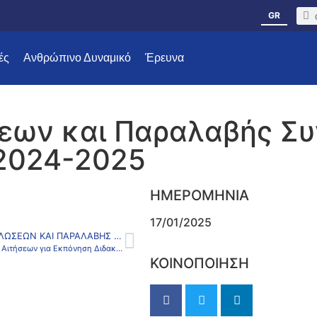
GR
ές
Ανθρώπινο Δυναμικό
Έρευνα
εων και Παραλαβής Σ
 2024-2025
ΗΜΕΡΟΜΗΝΙΑ
17/01/2025
ΝΈΑ ΠΑΡΆΤΑΣΗ ΔΗΛΏΣΕΩΝ ΚΑΙ ΠΑΡΑΛΑΒΉΣ ΣΥΓΓΡΑΜΜΆΤΩΝ ΧΕΙΜΕΡΙΝΟΎ ΕΞΑΜΉΝΟΥ 2024-2025
Πρόσκληση Υποβολής Αιτήσεων για Εκπόνηση Διδακτορικής Διατριβής στο Τμήμα Διαχείρισης Λιμένων και Ναυτιλίας του ΕΚΠΑ
ΚΟΙΝΟΠΟΙΗΣΗ