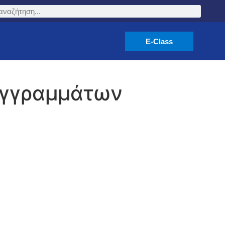
E-Class
υγγραμμάτων