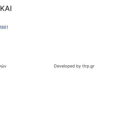
ΚΑΙ
1861
νών
Developed by ttrp.gr