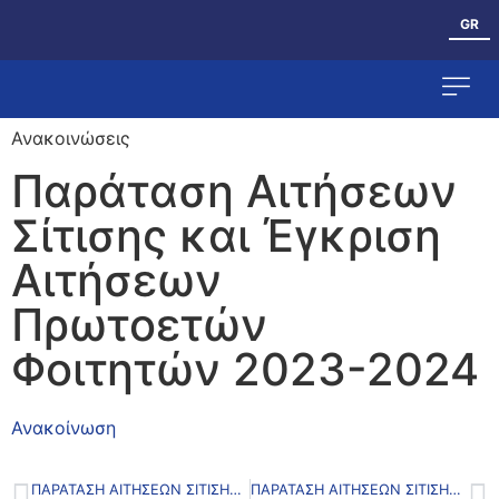
GR
Ανακοινώσεις
Ανθρώπινο Δυ
Παράταση Αιτήσεων
Σίτισης και Έγκριση
Αιτήσεων
Πρωτοετών
Φοιτητών 2023-2024
Ανακοίνωση
ΠΑΡΆΤΑΣΗ ΑΙΤΉΣΕΩΝ ΣΊΤΙΣΗΣ ΚΑΙ ΈΓΚΡΙΣΗ ΑΙΤΉΣΕΩΝ ΠΡΩΤΟΕΤΏΝ ΦΟΙΤΗΤΏΝ 2023-2024
ΠΑΡΆΤΑΣΗ ΑΙΤΉΣΕΩΝ ΣΊΤΙΣΗΣ ΚΑΙ ΈΓΚΡΙΣΗ ΑΙΤΉΣΕΩΝ ΠΡΩΤΟΕΤΏΝ ΦΟΙΤΗΤΏΝ 2023-2024