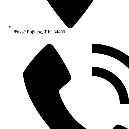
Ψαχνά Ευβοίας, Τ.Κ. 34400