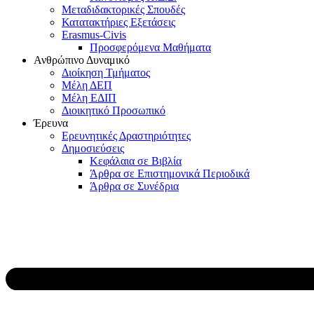
Μεταδιδακτορικές Σπουδές
Κατατακτήριες Εξετάσεις
Erasmus-Civis
Προσφερόμενα Μαθήματα
Ανθρώπινο Δυναμικό
Διοίκηση Τμήματος
Μέλη ΔΕΠ
Μέλη ΕΔΙΠ
Διοικητικό Προσωπικό
Έρευνα
Ερευνητικές Δραστηριότητες
Δημοσιεύσεις
Κεφάλαια σε Βιβλία
Άρθρα σε Επιστημονικά Περιοδικά
Άρθρα σε Συνέδρια