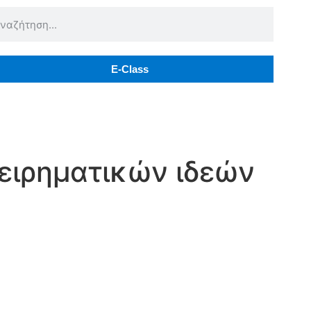
E-Class
ειρηματικών ιδεών