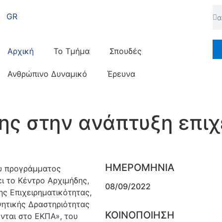
GR
Αρχική
Το Τμήμα
Σπουδές
Ανθρώπινο Δυναμικό
Έρευνα
ης στην ανάπτυξη επιχ
ΗΜΕΡΟΜΗΝΙΑ
ου προγράμματος
ι το Κέντρο Αρχιμήδης,
08/09/2022
ης Επιχειρηματικότητας,
νητικής Δραστηριότητας
ΚΟΙΝΟΠΟΙΗΣΗ
νται στο ΕΚΠΑ», του